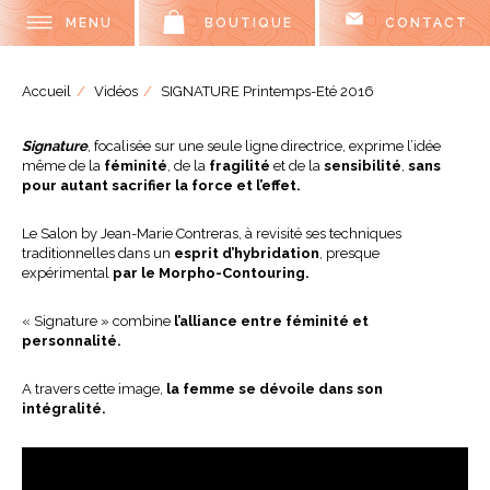
MENU
BOUTIQUE
CONTACT
Accueil
Vidéos
SIGNATURE Printemps-Eté 2016
Signature
, focalisée sur une seule ligne directrice, exprime l’idée
même de la
féminité
, de la
fragilité
et de la
sensibilité
,
sans
pour autant sacrifier la force et l’effet.
Le Salon by Jean-Marie Contreras, à revisité ses techniques
traditionnelles dans un
esprit d’hybridation
, presque
expérimental
par le Morpho-Contouring.
« Signature » combine
l’alliance entre féminité et
personnalité.
A travers cette image,
la femme se dévoile dans son
intégralité.