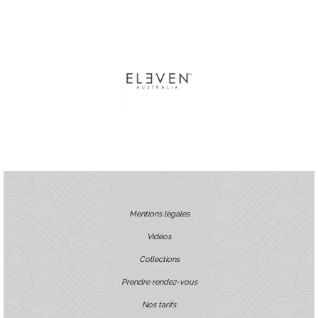
Mentions légales
Vidéos
Collections
Prendre rendez-vous
Nos tarifs