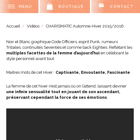
MENU
BOUTIQUE
CONTACT
Accueil
Vidéos
CHARISMATIC Automne-Hiver 2015/2016
Noir et Blanc graphique Code Officiers, esprit Punk, rumeurs
Tribales, continuités Seventies et comme back Eighties. Reflétant les
multiples facettes de la femme d’aujourd’hui
en célébrant le
style personnel avant tout.
Maitres mots de cet Hiver :
Captivante, Envoutante, Fascinante
.
La femme de cet hiver n’est jamais où on l’attend, laissant deviner
une infinie sensualité tout en jouant de son ascendant,
préservant cependant la force de ses émotions
.