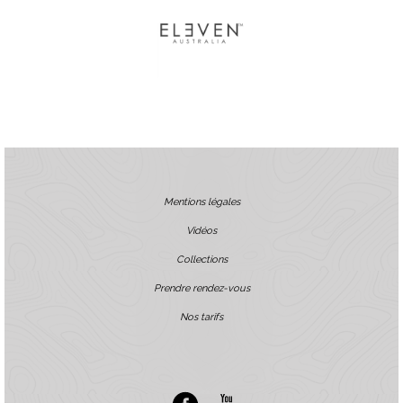
Mentions légales
Vidéos
Collections
Prendre rendez-vous
Nos tarifs