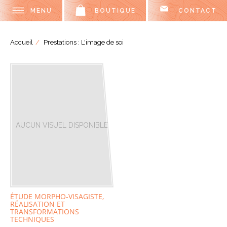
MENU
BOUTIQUE
CONTACT
Accueil
Prestations : L'image de soi
AUCUN VISUEL DISPONIBLE
ÉTUDE MORPHO-VISAGISTE,
RÉALISATION ET
TRANSFORMATIONS
TECHNIQUES