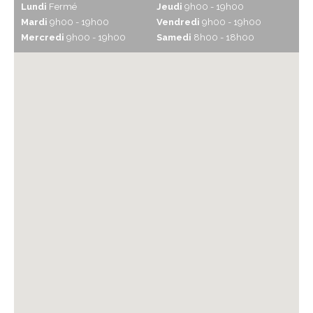
Lundi
Fermé
Jeudi
9h00 - 19h00
Mardi
9h00 - 19h00
Vendredi
9h00 - 19h00
Mercredi
9h00 - 19h00
Samedi
8h00 - 18h00