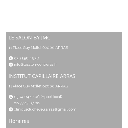
LE SALON BY JMC
11 Place Guy Mollet 62000 ARRAS
03.21.58.45.38
info@lesalon-contreras.fr
INSTITUT CAPILLAIRE ARRAS
11 Place Guy Mollet 62000 ARRAS
03.74.04.12.06 (Appel local)
06.77.43.07.06
cliniqueducheveu.arras@gmail.com
Horaires