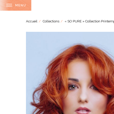
MENU
Accueil
Collections
« SO PURE » Collection Printem