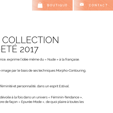
BOUTIQUE
CONTACT
» COLLECTION
ETÉ 2017
trice, exprime l’idée même du « Nude » à la française.
e image par le biais de ses techniques Morpho-Contouring,
féminité et personnalité, dans un esprit Estival.
dévoile à la fois dans un univers « Féminin-Tendance »,
re de façon « Epurée-Mode », de quoi plaire à toutes les