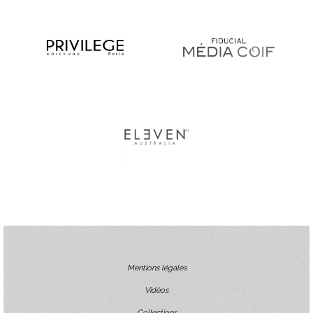
Mentions légales
Vidéos
Collections