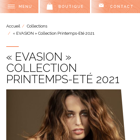
MENU
BOUTIQUE
CONTACT
Accueil
Collections
« EVASION » Collection Printemps-Eté 2021
« EVASION »
COLLECTION
PRINTEMPS-ETÉ 2021