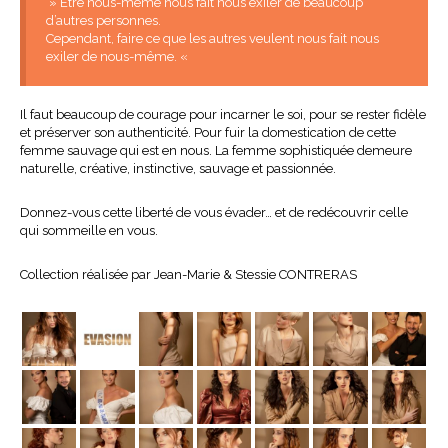
» Être nous-même nous fait nous exiler de beaucoup
d’autres personnes.
Cependant, faire ce que les autres veulent nous fait nous
exiler de nous-même. «
Il faut beaucoup de courage pour incarner le soi, pour se rester fidèle
et préserver son authenticité. Pour fuir la domestication de cette
femme sauvage qui est en nous. La femme sophistiquée demeure
naturelle, créative, instinctive, sauvage et passionnée.
Donnez-vous cette liberté de vous évader… et de redécouvrir celle
qui sommeille en vous.
Collection réalisée par Jean-Marie & Stessie CONTRERAS