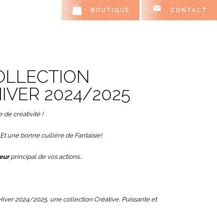
BOUTIQUE
CONTACT
OLLECTION
VER 2024/2025
de créativité !
t une bonne cuillère de Fantaisie!
eur
principal de vos actions…
iver 2024/2025, une collection
Créative, Puissante
et