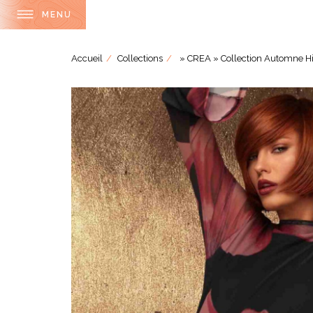
MENU
Accueil
Collections
» CREA » Collection Automne H