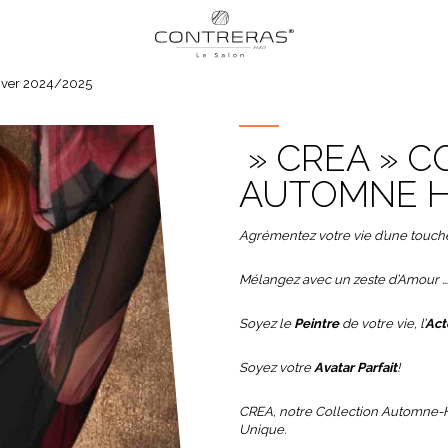
iver 2024/2025
» CREA » C
AUTOMNE HI
Agrémentez votre vie d’une touche 
Mélangez avec un zeste d’Amour …E
Soyez le
Peintre
de votre vie, l’
Act
Soyez votre
Avatar Parfait
!
CREA, notre Collection Automne-H
Unique.